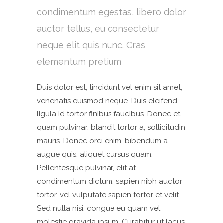
condimentum egestas, libero dolor
auctor tellus, eu consectetur
neque elit quis nunc. Cras
elementum pretium
Duis dolor est, tincidunt vel enim sit amet,
venenatis euismod neque. Duis eleifend
ligula id tortor finibus faucibus. Donec et
quam pulvinar, blandit tortor a, sollicitudin
mauris. Donec orci enim, bibendum a
augue quis, aliquet cursus quam.
Pellentesque pulvinar, elit at
condimentum dictum, sapien nibh auctor
tortor, vel vulputate sapien tortor et velit.
Sed nulla nisi, congue eu quam vel,
molestie gravida ipsum. Curabitur ut lacus