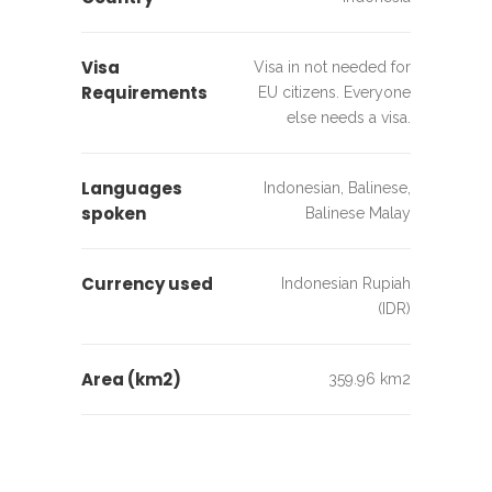
Visa
Visa in not needed for
Requirements
EU citizens. Everyone
else needs a visa.
Languages
Indonesian, Balinese,
spoken
Balinese Malay
Currency used
Indonesian Rupiah
(IDR)
Area (km2)
359.96 km2