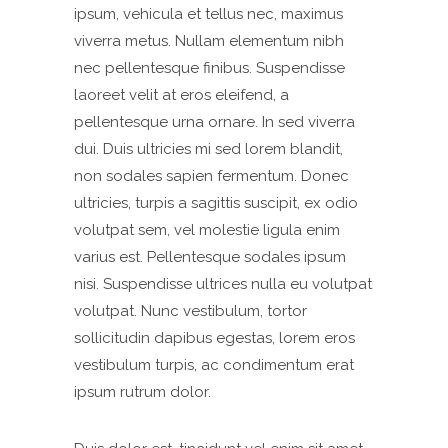
ipsum, vehicula et tellus nec, maximus
viverra metus. Nullam elementum nibh
nec pellentesque finibus. Suspendisse
laoreet velit at eros eleifend, a
pellentesque urna ornare. In sed viverra
dui. Duis ultricies mi sed lorem blandit,
non sodales sapien fermentum. Donec
ultricies, turpis a sagittis suscipit, ex odio
volutpat sem, vel molestie ligula enim
varius est. Pellentesque sodales ipsum
nisi. Suspendisse ultrices nulla eu volutpat
volutpat. Nunc vestibulum, tortor
sollicitudin dapibus egestas, lorem eros
vestibulum turpis, ac condimentum erat
ipsum rutrum dolor.