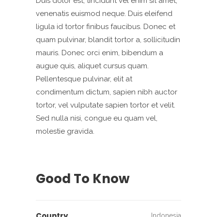
Duis dolor est, tincidunt vel enim sit amet,
venenatis euismod neque. Duis eleifend
ligula id tortor finibus faucibus. Donec et
quam pulvinar, blandit tortor a, sollicitudin
mauris. Donec orci enim, bibendum a
augue quis, aliquet cursus quam.
Pellentesque pulvinar, elit at
condimentum dictum, sapien nibh auctor
tortor, vel vulputate sapien tortor et velit.
Sed nulla nisi, congue eu quam vel,
molestie gravida.
Good To Know
Country
Indonesia