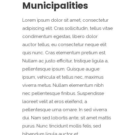
Municipalities
Lorem ipsum dolor sit amet, consectetur
adipiscing elit. Cras sollicitudin, tellus vitae
condimentum egestas, libero dolor
auctor tellus, eu consectetur neque elit
quis nunc. Cras elementum pretium est.
Nullam ac justo efficitur, tristique ligula a,
pellentesque ipsum. Quisque augue
ipsum, vehicula et tellus nec, maximus
viverra metus. Nullam elementum nibh
nec pellentesque finibus. Suspendisse
laoreet velit at eros eleifend, a
pellentesque urna ornare. In sed viverra
dui. Nam sed lobortis ante, sit amet mattis
purus. Nunc tincidunt mollis felis, sed
bibendum ligula auctor et.